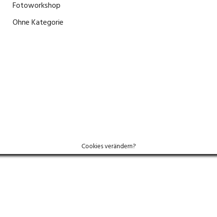
Fotoworkshop
(0)
Ohne Kategorie
(0)
Cookies verändern?