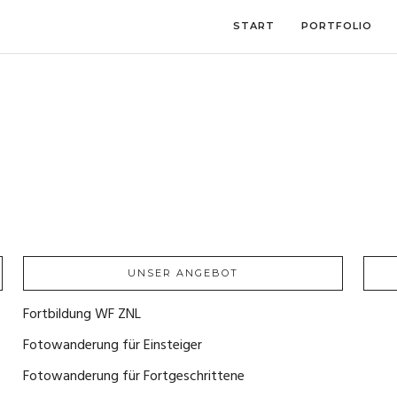
START
PORTFOLIO
UNSER ANGEBOT
Fortbildung WF ZNL
(1)
Fotowanderung für Einsteiger
(4)
Fotowanderung für Fortgeschrittene
(2)