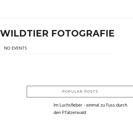
EVENT TYPE
WILDTIER FOTOGRAFIE
NO EVENTS
POPULAR POSTS
Im Luchsfieber - einmal zu Fuss durch
den Pfälzerwald
21. Mai 2020