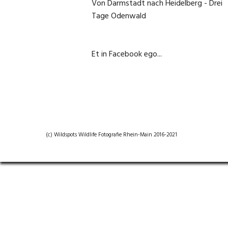
Von Darmstadt nach Heidelberg - Drei
Tage Odenwald
1. Juni 2020
Et in Facebook ego...
22. September 2020
(c) Wildspots Wildlife Fotografie Rhein-Main 2016-2021