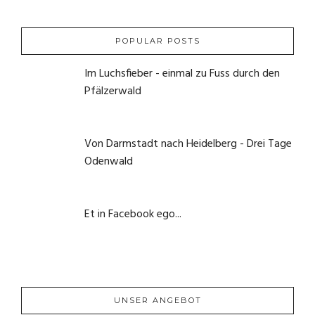
POPULAR POSTS
Im Luchsfieber - einmal zu Fuss durch den
Pfälzerwald
21. Mai 2020
Von Darmstadt nach Heidelberg - Drei Tage
Odenwald
1. Juni 2020
Et in Facebook ego...
22. September 2020
UNSER ANGEBOT