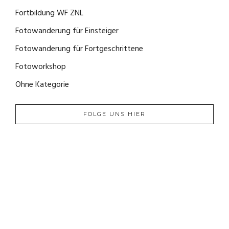
Fortbildung WF ZNL
(1)
Fotowanderung für Einsteiger
(4)
Fotowanderung für Fortgeschrittene
(2)
Fotoworkshop
(0)
Ohne Kategorie
(0)
FOLGE UNS HIER