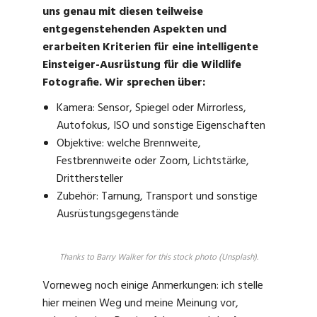
uns genau mit diesen teilweise
entgegenstehenden Aspekten und
erarbeiten Kriterien für eine intelligente
Einsteiger-Ausrüstung für die Wildlife
Fotografie. Wir sprechen über:
Kamera: Sensor, Spiegel oder Mirrorless,
Autofokus, ISO und sonstige Eigenschaften
Objektive: welche Brennweite,
Festbrennweite oder Zoom, Lichtstärke,
Dritthersteller
Zubehör: Tarnung, Transport und sonstige
Ausrüstungsgegenstände
Thanks to Barry Walker for this stock photo (Unsplash).
Vorneweg noch einige Anmerkungen: ich stelle
hier meinen Weg und meine Meinung vor,