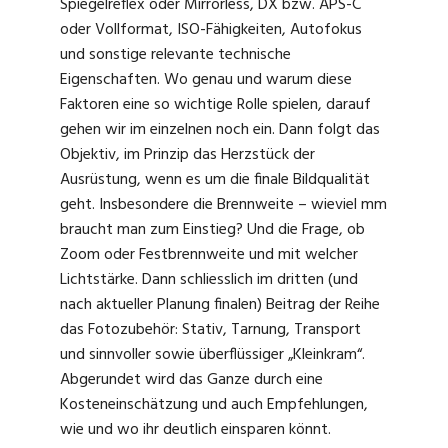
Spiegelreflex oder Mirrorless, DX bzw. APS-C
oder Vollformat, ISO-Fähigkeiten, Autofokus
und sonstige relevante technische
Eigenschaften. Wo genau und warum diese
Faktoren eine so wichtige Rolle spielen, darauf
gehen wir im einzelnen noch ein. Dann folgt das
Objektiv, im Prinzip das Herzstück der
Ausrüstung, wenn es um die finale Bildqualität
geht. Insbesondere die Brennweite – wieviel mm
braucht man zum Einstieg? Und die Frage, ob
Zoom oder Festbrennweite und mit welcher
Lichtstärke. Dann schliesslich im dritten (und
nach aktueller Planung finalen) Beitrag der Reihe
das Fotozubehör: Stativ, Tarnung, Transport
und sinnvoller sowie überflüssiger „Kleinkram“.
Abgerundet wird das Ganze durch eine
Kosteneinschätzung und auch Empfehlungen,
wie und wo ihr deutlich einsparen könnt.