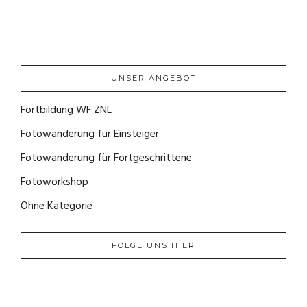
22. September 2020
UNSER ANGEBOT
Fortbildung WF ZNL
(1)
Fotowanderung für Einsteiger
(4)
Fotowanderung für Fortgeschrittene
(2)
Fotoworkshop
(0)
Ohne Kategorie
(0)
FOLGE UNS HIER