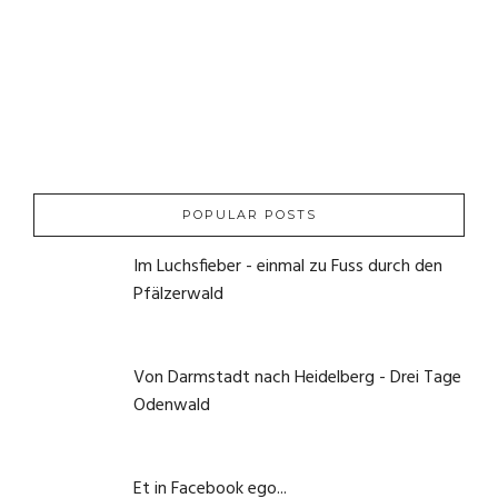
POPULAR POSTS
Im Luchsfieber - einmal zu Fuss durch den
Pfälzerwald
21. Mai 2020
Von Darmstadt nach Heidelberg - Drei Tage
Odenwald
1. Juni 2020
Et in Facebook ego...