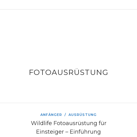
FOTOAUSRÜSTUNG
ANFÄNGER
/
AUSRÜSTUNG
Wildlife Fotoausrüstung für
Einsteiger – Einführung