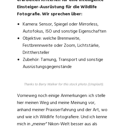
erarbeiten Kriterien für eine intelligente
Einsteiger-Ausrüstung für die Wildlife
Fotografie. Wir sprechen über:
Kamera: Sensor, Spiegel oder Mirrorless,
Autofokus, ISO und sonstige Eigenschaften
Objektive: welche Brennweite,
Festbrennweite oder Zoom, Lichtstärke,
Dritthersteller
Zubehör: Tarnung, Transport und sonstige
Ausrüstungsgegenstände
Thanks to Barry Walker for this stock photo (Unsplash).
Vorneweg noch einige Anmerkungen: ich stelle
hier meinen Weg und meine Meinung vor,
anhand meiner Praxiserfahrung und der Art, wo
und wie ich Wildlife fotografiere. Und ich kenne
mich in „meiner“ Nikon-Welt besser aus als