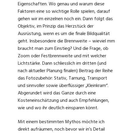
Eigenschaften. Wo genau und warum diese
Faktoren eine so wichtige Rolle spielen, darauf
gehen wir im einzelnen noch ein. Dann folgt das
Objektiv, im Prinzip das Herzstück der
Ausrüstung, wenn es um die finale Bildqualität
geht. Insbesondere die Brennweite – wieviel mm
braucht man zum Einstieg? Und die Frage, ob
Zoom oder Festbrennweite und mit welcher
Lichtstärke. Dann schliesslich im dritten (und
nach aktueller Planung finalen) Beitrag der Reihe
das Fotozubehör: Stativ, Tarnung, Transport
und sinnvoller sowie überflüssiger „Kleinkram“.
Abgerundet wird das Ganze durch eine
Kosteneinschätzung und auch Empfehlungen,
wie und wo ihr deutlich einsparen könnt.
Mit einem bestimmten Mythos möchte ich
direkt aufräumen, noch bevor wir in’s Detail