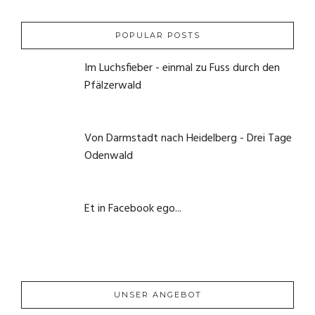
POPULAR POSTS
Im Luchsfieber - einmal zu Fuss durch den
Pfälzerwald
21. Mai 2020
Von Darmstadt nach Heidelberg - Drei Tage
Odenwald
1. Juni 2020
Et in Facebook ego...
22. September 2020
UNSER ANGEBOT