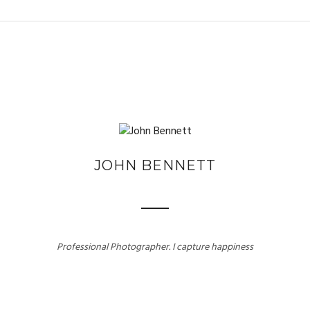
JOHN BENNETT
Professional Photographer. I capture happiness
TRADITIONAL LIFESTYLE
Culture