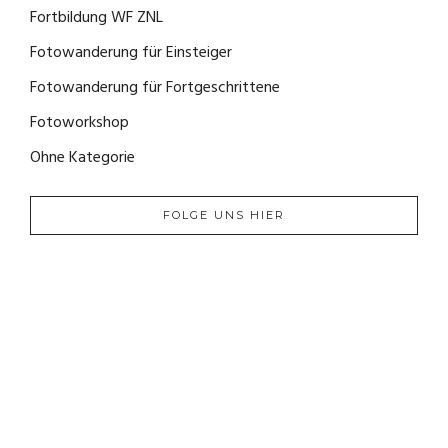
Fortbildung WF ZNL
(1)
Fotowanderung für Einsteiger
(4)
Fotowanderung für Fortgeschrittene
(2)
Fotoworkshop
(0)
Ohne Kategorie
(0)
FOLGE UNS HIER