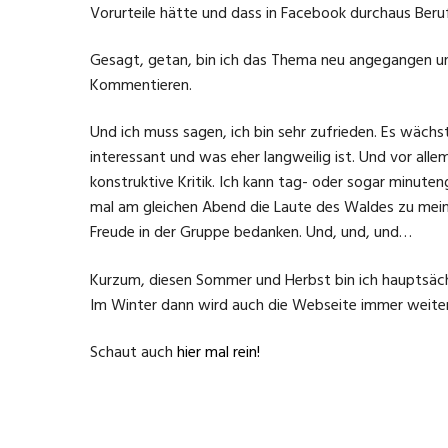
Vorurteile hätte und dass in Facebook durchaus Beruf
Gesagt, getan, bin ich das Thema neu angegangen und 
Kommentieren.
Und ich muss sagen, ich bin sehr zufrieden. Es wächs
interessant und was eher langweilig ist. Und vor al
konstruktive Kritik. Ich kann tag- oder sogar minut
mal am gleichen Abend die Laute des Waldes zu mein
Freude in der Gruppe bedanken. Und, und, und…
Kurzum, diesen Sommer und Herbst bin ich hauptsächlic
Im Winter dann wird auch die Webseite immer weiter 
Schaut auch
hier mal rein!