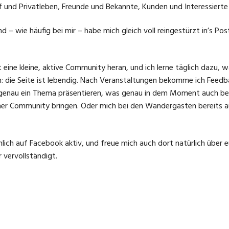
 und Privatleben, Freunde und Bekannte, Kunden und Interessierte 
– wie häufig bei mir – habe mich gleich voll reingestürzt in’s Pos
t eine kleine, aktive Community heran, und ich lerne täglich dazu
lem: die Seite ist lebendig. Nach Veranstaltungen bekomme ich Fee
engenau ein Thema präsentieren, was genau in dem Moment auch beso
er Community bringen. Oder mich bei den Wandergästen bereits auf
h auf Facebook aktiv, und freue mich auch dort natürlich über euch
vervollständigt.