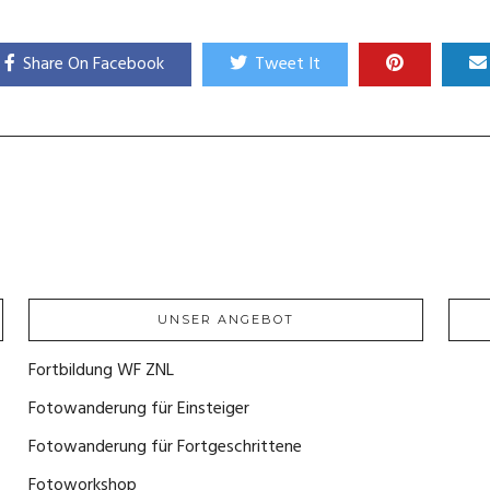
Share On Facebook
Tweet It
UNSER ANGEBOT
Fortbildung WF ZNL
(1)
Fotowanderung für Einsteiger
(4)
Fotowanderung für Fortgeschrittene
(2)
Fotoworkshop
(0)