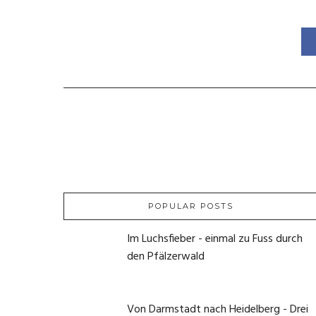
POPULAR POSTS
Im Luchsfieber - einmal zu Fuss durch
den Pfälzerwald
21. Mai 2020
Von Darmstadt nach Heidelberg - Drei