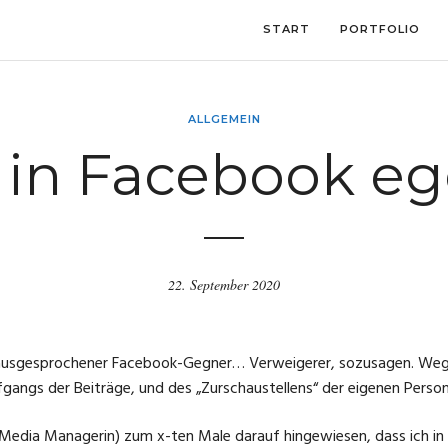
START
PORTFOLIO
ALLGEMEIN
 in Facebook e
22. September 2020
n ausgesprochener Facebook-Gegner… Verweigerer, sozusagen. Wegen
fgangs der Beiträge, und des „Zurschaustellens“ der eigenen Perso
l Media Managerin) zum x-ten Male darauf hingewiesen, dass ich 