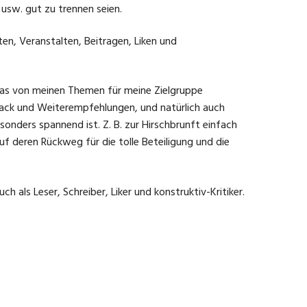
usw. gut zu trennen seien.
ten, Veranstalten, Beitragen, Liken und
, was von meinen Themen für meine Zielgruppe
dback und Weiterempfehlungen, und natürlich auch
nders spannend ist. Z. B. zur Hirschbrunft einfach
 deren Rückweg für die tolle Beteiligung und die
 als Leser, Schreiber, Liker und konstruktiv-Kritiker.