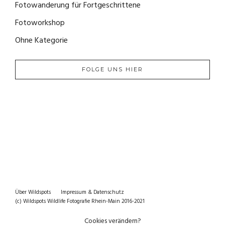
Fotowanderung für Fortgeschrittene
(2)
Fotoworkshop
(0)
Ohne Kategorie
(0)
FOLGE UNS HIER
Über Wildspots
Impressum & Datenschutz
(c) Wildspots Wildlife Fotografie Rhein-Main 2016-2021
Cookies verändern?