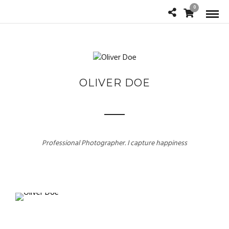
0
OLIVER DOE
Professional Photographer. I capture happiness
TRADITIONAL LIFESTYLE
Culture