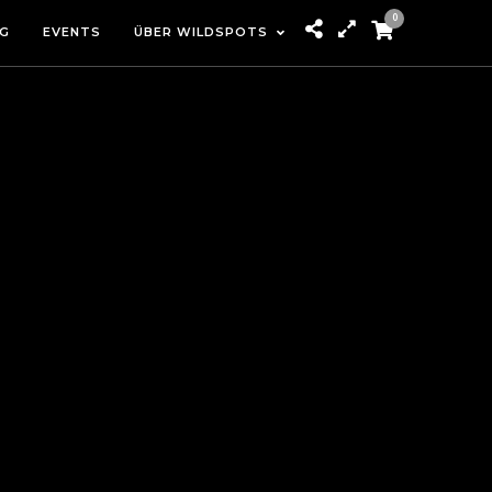
0
G
EVENTS
ÜBER WILDSPOTS