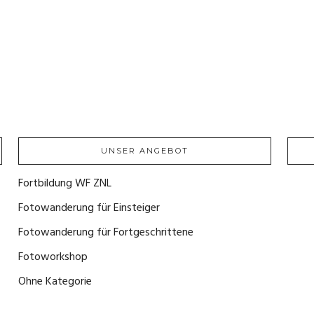
UNSER ANGEBOT
Fortbildung WF ZNL
(1)
Fotowanderung für Einsteiger
(4)
Fotowanderung für Fortgeschrittene
(2)
Fotoworkshop
(0)
Ohne Kategorie
(0)