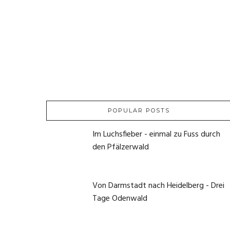
POPULAR POSTS
Im Luchsfieber - einmal zu Fuss durch
den Pfälzerwald
21. Mai 2020
Von Darmstadt nach Heidelberg - Drei
Tage Odenwald
1. Juni 2020