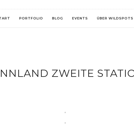
TART
PORTFOLIO
BLOG
EVENTS
ÜBER WILDSPOTS
INNLAND ZWEITE STATI