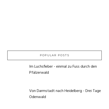
POPULAR POSTS
Im Luchsfieber - einmal zu Fuss durch den
Pfälzerwald
21. Mai 2020
Von Darmstadt nach Heidelberg - Drei Tage
Odenwald
1. Juni 2020