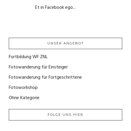
Et in Facebook ego...
22. September 2020
UNSER ANGEBOT
Fortbildung WF ZNL
(1)
Fotowanderung für Einsteiger
(4)
Fotowanderung für Fortgeschrittene
(2)
Fotoworkshop
(0)
Ohne Kategorie
(0)
FOLGE UNS HIER