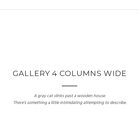
GALLERY 4 COLUMNS WIDE
A gray cat slinks past a wooden house.
There's something a little intimidating attempting to describe.