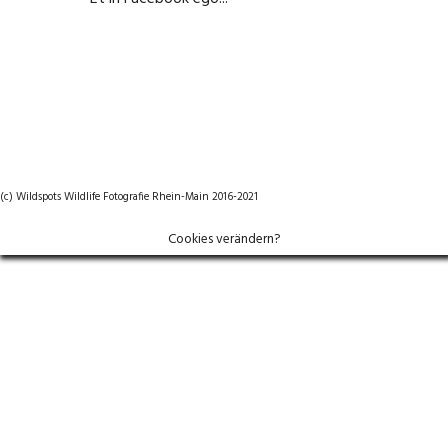
22. September 2020
(c) Wildspots Wildlife Fotografie Rhein-Main 2016-2021
Cookies verändern?