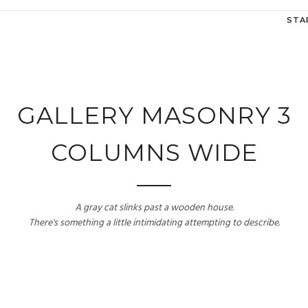
STA
GALLERY MASONRY 3
COLUMNS WIDE
A gray cat slinks past a wooden house.
There's something a little intimidating attempting to describe.