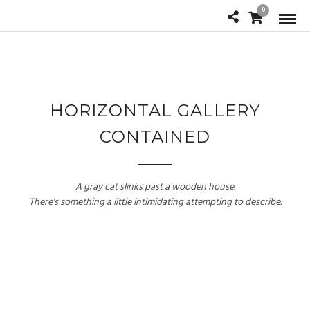
0
HORIZONTAL GALLERY
CONTAINED
A gray cat slinks past a wooden house.
There's something a little intimidating attempting to describe.