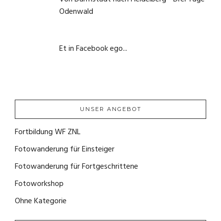
Odenwald
1. Juni 2020
Et in Facebook ego...
22. September 2020
UNSER ANGEBOT
Fortbildung WF ZNL
(1)
Fotowanderung für Einsteiger
(4)
Fotowanderung für Fortgeschrittene
(2)
Fotoworkshop
(0)
Ohne Kategorie
(0)