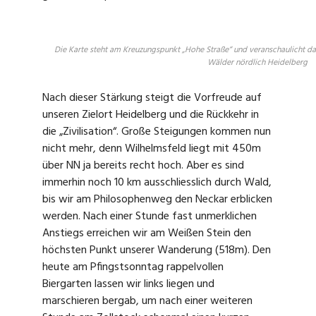
Die Karte steht am Kreuzungspunkt „Hohe Straße“ und veranschaulicht 
Wälder nördlich Heidelberg
Nach dieser Stärkung steigt die Vorfreude auf
unseren Zielort Heidelberg und die Rückkehr in
die „Zivilisation“. Große Steigungen kommen nun
nicht mehr, denn Wilhelmsfeld liegt mit 450m
über NN ja bereits recht hoch. Aber es sind
immerhin noch 10 km ausschliesslich durch Wald,
bis wir am Philosophenweg den Neckar erblicken
werden. Nach einer Stunde fast unmerklichen
Anstiegs erreichen wir am Weißen Stein den
höchsten Punkt unserer Wanderung (518m). Den
heute am Pfingstsonntag rappelvollen
Biergarten lassen wir links liegen und
marschieren bergab, um nach einer weiteren