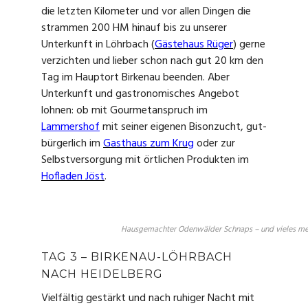
die letzten Kilometer und vor allen Dingen die
strammen 200 HM hinauf bis zu unserer
Unterkunft in Löhrbach (
Gästehaus Rüger
) gerne
verzichten und lieber schon nach gut 20 km den
Tag im Hauptort Birkenau beenden. Aber
Unterkunft und gastronomisches Angebot
lohnen: ob mit Gourmetanspruch im
Lammershof
mit seiner eigenen Bisonzucht, gut-
bürgerlich im
Gasthaus zum Krug
oder zur
Selbstversorgung mit örtlichen Produkten im
Hofladen Jöst
.
Hausgemachter Odenwälder Schnaps – und vieles me
TAG 3 – BIRKENAU-LÖHRBACH
NACH HEIDELBERG
Vielfältig gestärkt und nach ruhiger Nacht mit