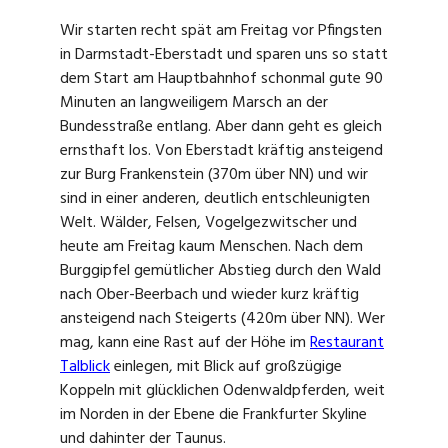
Wir starten recht spät am Freitag vor Pfingsten
in Darmstadt-Eberstadt und sparen uns so statt
dem Start am Hauptbahnhof schonmal gute 90
Minuten an langweiligem Marsch an der
Bundesstraße entlang. Aber dann geht es gleich
ernsthaft los. Von Eberstadt kräftig ansteigend
zur Burg Frankenstein (370m über NN) und wir
sind in einer anderen, deutlich entschleunigten
Welt. Wälder, Felsen, Vogelgezwitscher und
heute am Freitag kaum Menschen. Nach dem
Burggipfel gemütlicher Abstieg durch den Wald
nach Ober-Beerbach und wieder kurz kräftig
ansteigend nach Steigerts (420m über NN). Wer
mag, kann eine Rast auf der Höhe im
Restaurant
Talblick
einlegen, mit Blick auf großzügige
Koppeln mit glücklichen Odenwaldpferden, weit
im Norden in der Ebene die Frankfurter Skyline
und dahinter der Taunus.