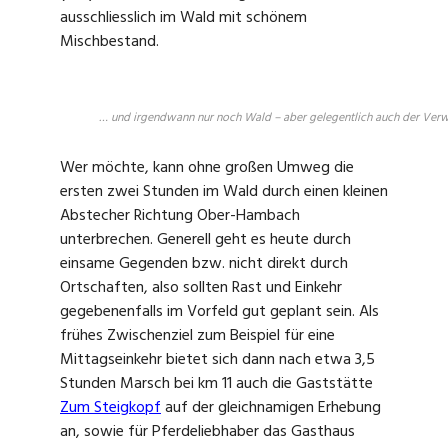
ausschliesslich im Wald mit schönem
Mischbestand.
… und irgendwann nur noch Wald – aber gelegentlich auch der Verwei
Wer möchte, kann ohne großen Umweg die
ersten zwei Stunden im Wald durch einen kleinen
Abstecher Richtung Ober-Hambach
unterbrechen. Generell geht es heute durch
einsame Gegenden bzw. nicht direkt durch
Ortschaften, also sollten Rast und Einkehr
gegebenenfalls im Vorfeld gut geplant sein. Als
frühes Zwischenziel zum Beispiel für eine
Mittagseinkehr bietet sich dann nach etwa 3,5
Stunden Marsch bei km 11 auch die Gaststätte
Zum Steigkopf
auf der gleichnamigen Erhebung
an, sowie für Pferdeliebhaber das Gasthaus