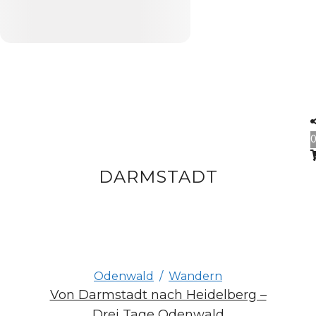
DARMSTADT
Odenwald
/
Wandern
Von Darmstadt nach Heidelberg –
Drei Tage Odenwald