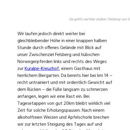
Da geht’s nachher drüber: Felsberg von St
Wir laufen jedoch direkt weiter bei
gleichbleibender Höhe in einer knappen halben
Stunde durch offenes Gelände mit Blick auf
unser Zwischenziel Felsberg und hübschen
Norwegerpferden links und rechts des Weges
zur
Kuralpe-Kreuzhof
, einem Gasthaus mit
herrlichem Biergarten. Da bereits hier bei km 14 –
recht untrainiert und mit ordentlich Gewicht auf
dem Rücken – die Füße langsam zu schmerzen
anfangen, legen wir eine Rast ein. Bei
Tagesetappen von gut 20km bleibt wirklich viel
Zeit für solche Erholungspausen. Nach einem
alkoholfreien Weizen und Apfelschorle brechen
wir zur letzten Steigung des Tages auf und