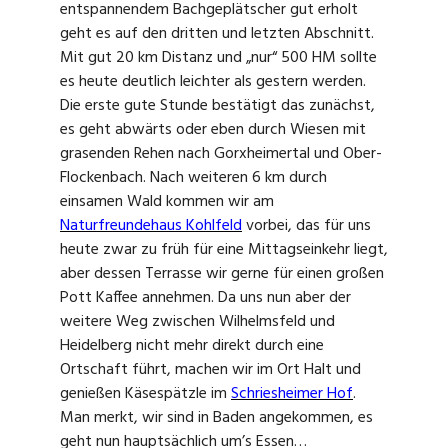
entspannendem Bachgeplätscher gut erholt
geht es auf den dritten und letzten Abschnitt.
Mit gut 20 km Distanz und „nur“ 500 HM sollte
es heute deutlich leichter als gestern werden.
Die erste gute Stunde bestätigt das zunächst,
es geht abwärts oder eben durch Wiesen mit
grasenden Rehen nach Gorxheimertal und Ober-
Flockenbach. Nach weiteren 6 km durch
einsamen Wald kommen wir am
Naturfreundehaus Kohlfeld
vorbei, das für uns
heute zwar zu früh für eine Mittagseinkehr liegt,
aber dessen Terrasse wir gerne für einen großen
Pott Kaffee annehmen. Da uns nun aber der
weitere Weg zwischen Wilhelmsfeld und
Heidelberg nicht mehr direkt durch eine
Ortschaft führt, machen wir im Ort Halt und
genießen Käsespätzle im
Schriesheimer Hof
.
Man merkt, wir sind in Baden angekommen, es
geht nun hauptsächlich um’s Essen…