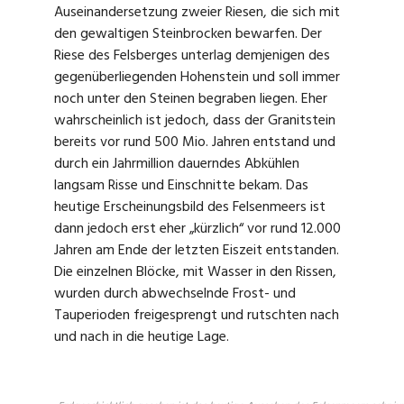
Auseinandersetzung zweier Riesen, die sich mit
den gewaltigen Steinbrocken bewarfen. Der
Riese des Felsberges unterlag demjenigen des
gegenüberliegenden Hohenstein und soll immer
noch unter den Steinen begraben liegen. Eher
wahrscheinlich ist jedoch, dass der Granitstein
bereits vor rund 500 Mio. Jahren entstand und
durch ein Jahrmillion dauerndes Abkühlen
langsam Risse und Einschnitte bekam. Das
heutige Erscheinungsbild des Felsenmeers ist
dann jedoch erst eher „kürzlich“ vor rund 12.000
Jahren am Ende der letzten Eiszeit entstanden.
Die einzelnen Blöcke, mit Wasser in den Rissen,
wurden durch abwechselnde Frost- und
Tauperioden freigesprengt und rutschten nach
und nach in die heutige Lage.