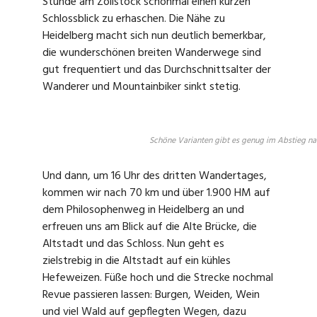
Stunde am Zollstock schonmal einen kurzen
Schlossblick zu erhaschen. Die Nähe zu
Heidelberg macht sich nun deutlich bemerkbar,
die wunderschönen breiten Wanderwege sind
gut frequentiert und das Durchschnittsalter der
Wanderer und Mountainbiker sinkt stetig.
Schöne Varianten gibt es genug im Abstieg n
Und dann, um 16 Uhr des dritten Wandertages,
kommen wir nach 70 km und über 1.900 HM auf
dem Philosophenweg in Heidelberg an und
erfreuen uns am Blick auf die Alte Brücke, die
Altstadt und das Schloss. Nun geht es
zielstrebig in die Altstadt auf ein kühles
Hefeweizen. Füße hoch und die Strecke nochmal
Revue passieren lassen: Burgen, Weiden, Wein
und viel Wald auf gepflegten Wegen, dazu