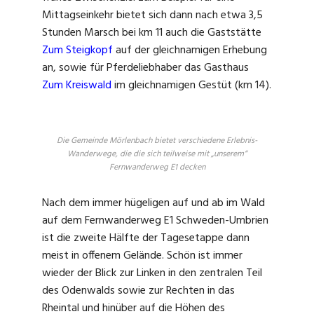
Mittagseinkehr bietet sich dann nach etwa 3,5
Stunden Marsch bei km 11 auch die Gaststätte
Zum Steigkopf
auf der gleichnamigen Erhebung
an, sowie für Pferdeliebhaber das Gasthaus
Zum Kreiswald
im gleichnamigen Gestüt (km 14).
Die Gemeinde Mörlenbach bietet verschiedene Erlebnis-
Wanderwege, die die sich teilweise mit „unserem“
Fernwanderweg E1 decken
Nach dem immer hügeligen auf und ab im Wald
auf dem Fernwanderweg E1 Schweden-Umbrien
ist die zweite Hälfte der Tagesetappe dann
meist in offenem Gelände. Schön ist immer
wieder der Blick zur Linken in den zentralen Teil
des Odenwalds sowie zur Rechten in das
Rheintal und hinüber auf die Höhen des