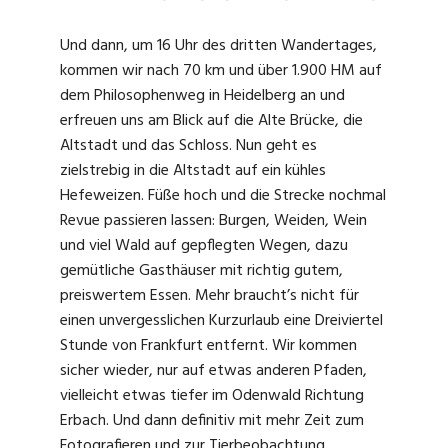
Und dann, um 16 Uhr des dritten Wandertages,
kommen wir nach 70 km und über 1.900 HM auf
dem Philosophenweg in Heidelberg an und
erfreuen uns am Blick auf die Alte Brücke, die
Altstadt und das Schloss. Nun geht es
zielstrebig in die Altstadt auf ein kühles
Hefeweizen. Füße hoch und die Strecke nochmal
Revue passieren lassen: Burgen, Weiden, Wein
und viel Wald auf gepflegten Wegen, dazu
gemütliche Gasthäuser mit richtig gutem,
preiswertem Essen. Mehr braucht’s nicht für
einen unvergesslichen Kurzurlaub eine Dreiviertel
Stunde von Frankfurt entfernt. Wir kommen
sicher wieder, nur auf etwas anderen Pfaden,
vielleicht etwas tiefer im Odenwald Richtung
Erbach. Und dann definitiv mit mehr Zeit zum
Fotografieren und zur Tierbeobachtung.