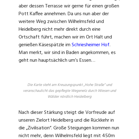
aber dessen Terrasse wir gerne für einen großen
Pott Kaffee annehmen. Da uns nun aber der
weitere Weg zwischen Wilhelmsfeld und
Heidelberg nicht mehr direkt durch eine
Ortschaft führt, machen wir im Ort Halt und
genießen Käsespätzle im
Schriesheimer Hof
.
Man merkt, wir sind in Baden angekommen, es
geht nun hauptsächlich um’s Essen…
Die Karte steht am Kreuzungspunkt „Hohe Straße“ und
veranschaulicht das gepflegte Wegenetz durch Wiesen und
Wälder nördlich Heidelberg
Nach dieser Stärkung steigt die Vorfreude auf
unseren Zielort Heidelberg und die Rückkehr in
die „Zivilisation“. Große Steigungen kommen nun
nicht mehr, denn Wilhelmsfeld liegt mit 450m