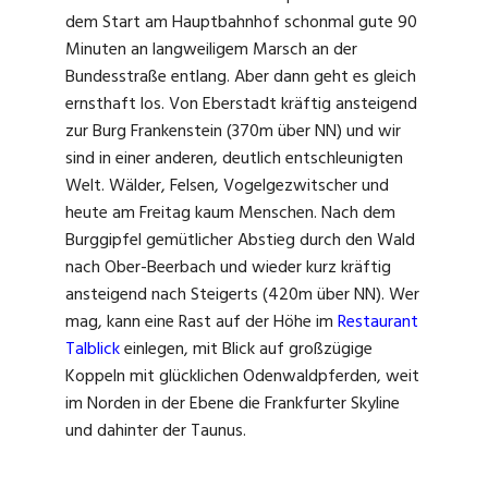
dem Start am Hauptbahnhof schonmal gute 90
Minuten an langweiligem Marsch an der
Bundesstraße entlang. Aber dann geht es gleich
ernsthaft los. Von Eberstadt kräftig ansteigend
zur Burg Frankenstein (370m über NN) und wir
sind in einer anderen, deutlich entschleunigten
Welt. Wälder, Felsen, Vogelgezwitscher und
heute am Freitag kaum Menschen. Nach dem
Burggipfel gemütlicher Abstieg durch den Wald
nach Ober-Beerbach und wieder kurz kräftig
ansteigend nach Steigerts (420m über NN). Wer
mag, kann eine Rast auf der Höhe im
Restaurant
Talblick
einlegen, mit Blick auf großzügige
Koppeln mit glücklichen Odenwaldpferden, weit
im Norden in der Ebene die Frankfurter Skyline
und dahinter der Taunus.