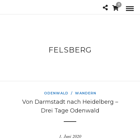
0
FELSBERG
ODENWALD
/
WANDERN
Von Darmstadt nach Heidelberg –
Drei Tage Odenwald
1. Juni 2020