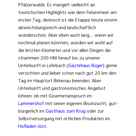
Pfälzerwalds. Es mangelt vielleicht an
touristischen Highlights wie dem Felsenmeer am
ersten Tag, dennoch ist die Etappe heute enorm
abwechslungsreich und landschaftlich
wunderschön. Aber eben auch lang… wenn wir
nochmal planen könnten, würden wir wohl auf
die letzten Kilometer und vor allen Dingen die
strammen 200 HM hinauf bis zu unserer
Unterkunft in Löhrbach (
Gästehaus Rüger
) gerne
verzichten und lieber schon nach gut 20 km den
Tag im Hauptort Birkenau beenden. Aber
Unterkunft und gastronomisches Angebot
lohnen: ob mit Gourmetanspruch im
Lammershof
mit seiner eigenen Bisonzucht, gut-
bürgerlich im
Gasthaus zum Krug
oder zur
Selbstversorgung mit örtlichen Produkten im
Hofladen Jöst
.