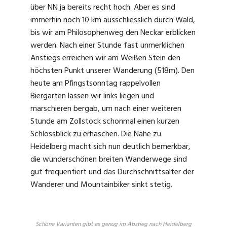
über NN ja bereits recht hoch. Aber es sind
immerhin noch 10 km ausschliesslich durch Wald,
bis wir am Philosophenweg den Neckar erblicken
werden. Nach einer Stunde fast unmerklichen
Anstiegs erreichen wir am Weißen Stein den
höchsten Punkt unserer Wanderung (518m). Den
heute am Pfingstsonntag rappelvollen
Biergarten lassen wir links liegen und
marschieren bergab, um nach einer weiteren
Stunde am Zollstock schonmal einen kurzen
Schlossblick zu erhaschen. Die Nähe zu
Heidelberg macht sich nun deutlich bemerkbar,
die wunderschönen breiten Wanderwege sind
gut frequentiert und das Durchschnittsalter der
Wanderer und Mountainbiker sinkt stetig.
Schöne Varianten gibt es genug im Abstieg nach Heidelberg