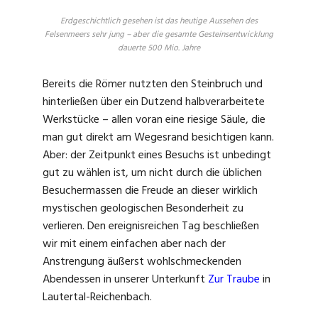
Erdgeschichtlich gesehen ist das heutige Aussehen des
Felsenmeers sehr jung – aber die gesamte Gesteinsentwicklung
dauerte 500 Mio. Jahre
Bereits die Römer nutzten den Steinbruch und
hinterließen über ein Dutzend halbverarbeitete
Werkstücke – allen voran eine riesige Säule, die
man gut direkt am Wegesrand besichtigen kann.
Aber: der Zeitpunkt eines Besuchs ist unbedingt
gut zu wählen ist, um nicht durch die üblichen
Besuchermassen die Freude an dieser wirklich
mystischen geologischen Besonderheit zu
verlieren. Den ereignisreichen Tag beschließen
wir mit einem einfachen aber nach der
Anstrengung äußerst wohlschmeckenden
Abendessen in unserer Unterkunft
Zur Traube
in
Lautertal-Reichenbach.