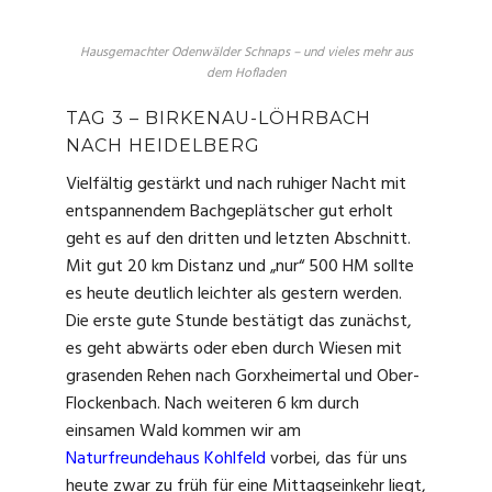
Hausgemachter Odenwälder Schnaps – und vieles mehr aus
dem Hofladen
TAG 3 – BIRKENAU-LÖHRBACH
NACH HEIDELBERG
Vielfältig gestärkt und nach ruhiger Nacht mit
entspannendem Bachgeplätscher gut erholt
geht es auf den dritten und letzten Abschnitt.
Mit gut 20 km Distanz und „nur“ 500 HM sollte
es heute deutlich leichter als gestern werden.
Die erste gute Stunde bestätigt das zunächst,
es geht abwärts oder eben durch Wiesen mit
grasenden Rehen nach Gorxheimertal und Ober-
Flockenbach. Nach weiteren 6 km durch
einsamen Wald kommen wir am
Naturfreundehaus Kohlfeld
vorbei, das für uns
heute zwar zu früh für eine Mittagseinkehr liegt,