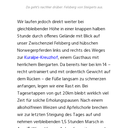
Da geht’s nachher drüber: Felsberg von Steigerts aus.
Wir laufen jedoch direkt weiter bei
gleichbleibender Höhe in einer knappen halben
Stunde durch offenes Gelände mit Blick auf
unser Zwischenziel Felsberg und hübschen
Norwegerpferden links und rechts des Weges
zur
Kuralpe-Kreuzhof
, einem Gasthaus mit
herrlichem Biergarten. Da bereits hier bei km 14 –
recht untrainiert und mit ordentlich Gewicht auf
dem Rücken – die Füße langsam zu schmerzen
anfangen, legen wir eine Rast ein. Bei
Tagesetappen von gut 20km bleibt wirklich viel
Zeit für solche Erholungspausen. Nach einem
alkoholfreien Weizen und Apfelschorle brechen
wir zur letzten Steigung des Tages auf und
nehmen verbleibenden 1,5 Stunden Marsch in