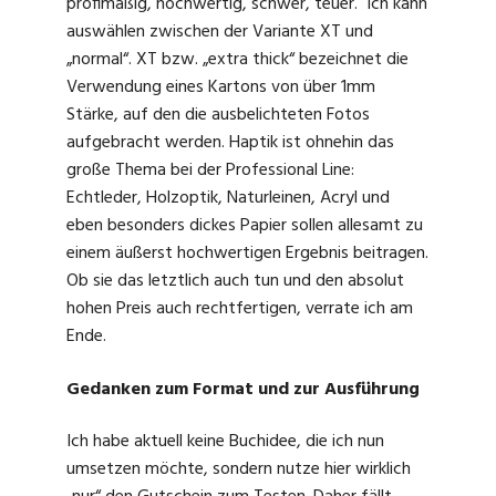
profimäßig, hochwertig, schwer, teuer. Ich kann
auswählen zwischen der Variante XT und
„normal“. XT bzw. „extra thick“ bezeichnet die
Verwendung eines Kartons von über 1mm
Stärke, auf den die ausbelichteten Fotos
aufgebracht werden. Haptik ist ohnehin das
große Thema bei der Professional Line:
Echtleder, Holzoptik, Naturleinen, Acryl und
eben besonders dickes Papier sollen allesamt zu
einem äußerst hochwertigen Ergebnis beitragen.
Ob sie das letztlich auch tun und den absolut
hohen Preis auch rechtfertigen, verrate ich am
Ende.
Gedanken zum Format und zur Ausführung
Ich habe aktuell keine Buchidee, die ich nun
umsetzen möchte, sondern nutze hier wirklich