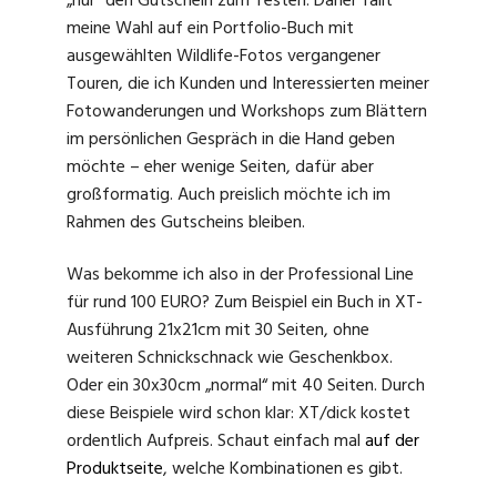
„nur“ den Gutschein zum Testen. Daher fällt
meine Wahl auf ein Portfolio-Buch mit
ausgewählten Wildlife-Fotos vergangener
Touren, die ich Kunden und Interessierten meiner
Fotowanderungen und Workshops zum Blättern
im persönlichen Gespräch in die Hand geben
möchte – eher wenige Seiten, dafür aber
großformatig. Auch preislich möchte ich im
Rahmen des Gutscheins bleiben.
Was bekomme ich also in der Professional Line
für rund 100 EURO? Zum Beispiel ein Buch in XT-
Ausführung 21x21cm mit 30 Seiten, ohne
weiteren Schnickschnack wie Geschenkbox.
Oder ein 30x30cm „normal“ mit 40 Seiten. Durch
diese Beispiele wird schon klar: XT/dick kostet
ordentlich Aufpreis. Schaut einfach mal
auf der
Produktseite
, welche Kombinationen es gibt.