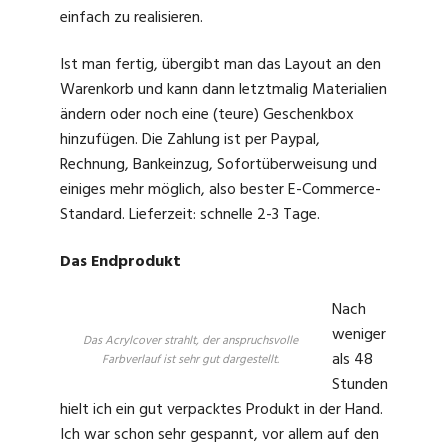
einfach zu realisieren.
Ist man fertig, übergibt man das Layout an den
Warenkorb und kann dann letztmalig Materialien
ändern oder noch eine (teure) Geschenkbox
hinzufügen. Die Zahlung ist per Paypal,
Rechnung, Bankeinzug, Sofortüberweisung und
einiges mehr möglich, also bester E-Commerce-
Standard. Lieferzeit: schnelle 2-3 Tage.
Das Endprodukt
Nach
weniger
Das Acrylcover strahlt, der anspruchsvolle
als 48
Farbverlauf ist sehr gut dargestellt.
Stunden
hielt ich ein gut verpacktes Produkt in der Hand.
Ich war schon sehr gespannt, vor allem auf den