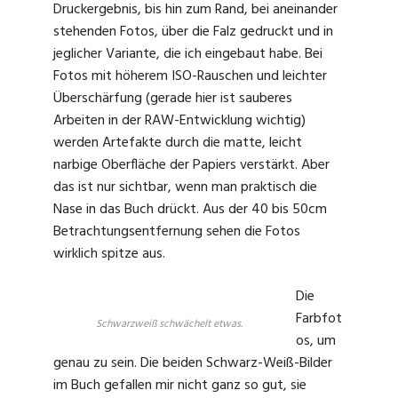
Druckergebnis, bis hin zum Rand, bei aneinander
stehenden Fotos, über die Falz gedruckt und in
jeglicher Variante, die ich eingebaut habe. Bei
Fotos mit höherem ISO-Rauschen und leichter
Überschärfung (gerade hier ist sauberes
Arbeiten in der RAW-Entwicklung wichtig)
werden Artefakte durch die matte, leicht
narbige Oberfläche der Papiers verstärkt. Aber
das ist nur sichtbar, wenn man praktisch die
Nase in das Buch drückt. Aus der 40 bis 50cm
Betrachtungsentfernung sehen die Fotos
wirklich spitze aus.
Die
Farbfot
Schwarzweiß schwächelt etwas.
os, um
genau zu sein. Die beiden Schwarz-Weiß-Bilder
im Buch gefallen mir nicht ganz so gut, sie