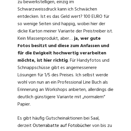
zu bewerkstelligen, einzig im
Schwarzweissdruck kann ich Schwächen
entdecken. Ist es das Geld wert? 100 EURO für
so wenige Seiten sind happig, wobei hier der
dicke Karton meiner Variante der Preistreiber ist.
Kein Massenprodukt, aber…
ja, wer gute
Fotos besitzt und diese zum Anfassen und
für die Ewigkeit hochwertig verarbeiten
möchte, ist hier richtig
. Für Handyfotos und
Schnappschüsse gibt es angemessenere
Lösungen für 1/5 des Preises. Ich selbst werde
wohl von nun an ein Professional Line Buch als
Erinnerung an Workshops anbieten, allerdings die
deutlich günstigere Variante mit „normalem“
Papier.
Es gibt häufig Gutscheinaktionen bei Saal,
derzeit
Osterrabatte auf Fotobücher
von bis zu