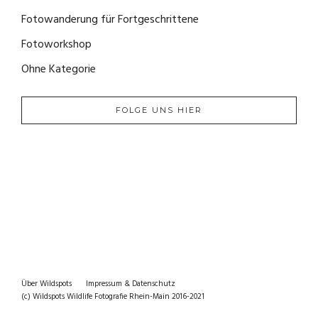
Fotowanderung für Fortgeschrittene
(2)
Fotoworkshop
(0)
Ohne Kategorie
(0)
FOLGE UNS HIER
Über Wildspots
Impressum & Datenschutz
(c) Wildspots Wildlife Fotografie Rhein-Main 2016-2021