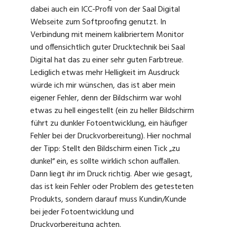
dabei auch ein ICC-Profil von der Saal Digital
Webseite zum Softproofing genutzt. In
Verbindung mit meinem kalibriertem Monitor
und offensichtlich guter Drucktechnik bei Saal
Digital hat das zu einer sehr guten Farbtreue.
Lediglich etwas mehr Helligkeit im Ausdruck
würde ich mir wünschen, das ist aber mein
eigener Fehler, denn der Bildschirm war wohl
etwas zu hell eingestellt (ein zu heller Bildschirm
führt zu dunkler Fotoentwicklung, ein häufiger
Fehler bei der Druckvorbereitung). Hier nochmal
der Tipp: Stellt den Bildschirm einen Tick „zu
dunkel“ ein, es sollte wirklich schon auffallen.
Dann liegt ihr im Druck richtig. Aber wie gesagt,
das ist kein Fehler oder Problem des getesteten
Produkts, sondern darauf muss Kundin/Kunde
bei jeder Fotoentwicklung und
Druckvorbereitung achten.